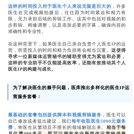
这样的时间投入对于医生个人来说无疑是巨大的
，许多
医生在完成视频拍摄后，往往因为时间紧迫和精力有
限，无力承担后续的剪辑工作。这其中包括对视频的初
步剪辑、精修调整，以及添加必要的字幕，确保内容的
准确性和专业性。
在这种背景下，如果医生自己亲自负责个人医生IP的运
营，所需投入的时间和精力负担将会相当沉重。
这使得
寻求一位新媒体运营秘书的辅助变得尤为紧迫和必要，
这样的专业助手不仅能提高效率，还能有效推动其个人
医生IP的构建与成长。
为了解决医生的棘手问题，医库推出多样化的医生IP运
营服务套餐：
最基础的套餐包括提供脚本和视频剪辑服务
，医生可以
自己修改或者提出建议，我们
每年收取医生
5000元服务
费
，将医生从繁琐且不擅长的领域解脱出来。
相当于每
月仅需400多元，即可以拥有专业新媒体运营秘书服