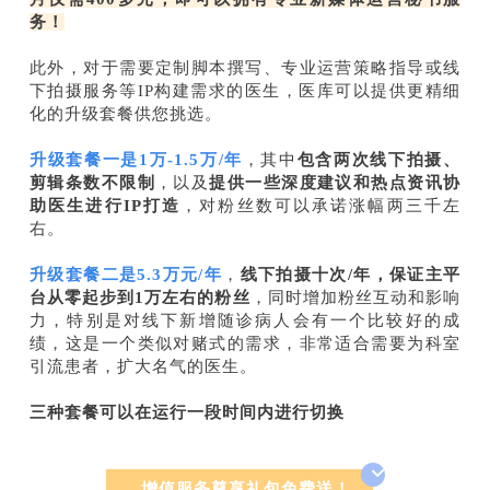
务！
此外，对于需要定制脚本撰写、专业运营策略指导或线
下拍摄服务等IP构建需求的医生，医库可以提供更精细
化的升级套餐供您挑选。
升级套餐一是1万-1.5万/年
，其中
包含两次线下拍摄、
剪辑条数不限制
，以及
提供一些深度建议和热点资讯协
助医生进行IP打造
，对粉丝数可以承诺涨幅两三千左
右。
升级套餐二是5.3万元/年
，
线下拍摄十次/年
，保证主平
台从零起步到1万左右的粉丝
，同时增加粉丝互动和影响
力，特别是对线下新增随诊病人会有一个比较好的成
绩，这是一个类似对赌式的需求，非常适合需要为科室
引流患者，扩大名气的医生。
三种套餐可以在运行一段时间内进行切换
增值服务尊享礼包免费送！