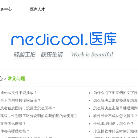
服务中心
医库人才
心 >
常见问题
通wmv文件不能播放？
为什么点下图左侧的文字没
点击下面的链接没啥反应？
怎么解决点击视频录制结束
看患者信息图片，没反应怎么回事？
怎么解决点击菜单键返回到
个建议，性别做了区分说明的话我们用的会更顺手
软件登录不成功怎么解决？
传文件怎么解决？
手机出现闪退，怎么办？
软件都有哪些功能？
珍立拍软件什么时候开始收