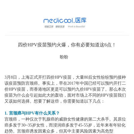
四价HPV疫苗预约火爆，你有必要知道这6点！
盼盼
3月8日，上海正式开打四价HPV疫苗，大量80后女性纷纷预约接种
该疫苗预防宫颈癌。事实上，早在2017年中国已经可以预约开打二
价HPV疫苗，而香港地区更是可以预约九价HPV疫苗了。那么本次
疫苗为什么会引起如此大的轰动，面对市场上不同的HPV疫苗我们
又该如何选择。想要了解这些，你需要知道以下几点：
1. 宫颈癌与HPV有什么关系？
宫颈癌，一种仅次于乳腺癌的威胁女性健康的第二大杀手。其原位
癌多发于30~35岁女性，而浸润癌多发于45-55岁，近年来有年轻化
趋势。宫颈癌诱发因素众多，但其中主要风险因素为高危型