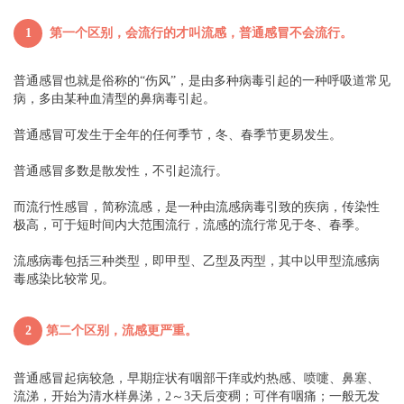
1
第一个区别，会流行的才叫流感，普通感冒不会流行。
普通感冒也就是俗称的“伤风”，是由多种病毒引起的一种呼吸道常见
病，多由某种血清型的鼻病毒引起。
普通感冒可发生于全年的任何季节，冬、春季节更易发生。
普通感冒多数是散发性，不引起流行。
而流行性感冒，简称流感，是一种由流感病毒引致的疾病，传染性
极高，可于短时间内大范围流行，流感的流行常见于冬、春季。
流感病毒包括三种类型，即甲型、乙型及丙型，其中以甲型流感病
毒感染比较常见。
2
第二个区别，流感更严重。
普通感冒起病较急，早期症状有咽部干痒或灼热感、喷嚏、鼻塞、
流涕，开始为清水样鼻涕，2～3天后变稠；可伴有咽痛；一般无发