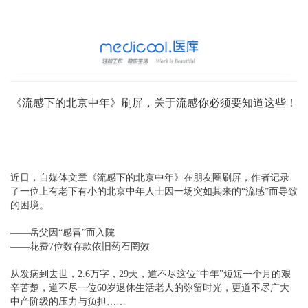
《流感下的北京中年》刷屏，关于流感你必须要知道这些！
近日，自媒体文章《流感下的北京中年》在朋友圈刷屏，作者记录
了一位上有老下有小的北京中年人士因一场突如其来的“流感”而导致
的困境。
——岳父因“感冒”而入院
——花费7位数存款依旧药石罔效
从发病到去世，2.6万字，29天，道不尽这位“中年”短短一个月的艰
辛苦楚，道不尽一位60岁退休生活老人的弥留时光，更道不尽广大
中产阶级的压力与负担……