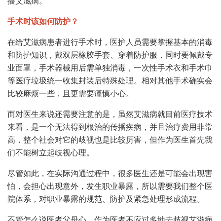
播艾滋病。
手术时该如何防护？
在给艾滋病患者进行手术时，医护人员需要掌握基本的消毒
和防护知识，戴双层橡胶手套、穿着防护服，同时要佩戴专
业面罩，手术器械用后需单独消毒，一次性手术衣和手术巾
等医疗垃圾统一收集封装后特殊处理。相对其他手术确实会
比较麻烦一些，且更需要谨慎小心。
而对医生来说还需要注意的是，虽然艾滋病就目前医疗技术
来看，是一个无法得到根治的传播疾病，并且治疗费用非常
高，整个社会对它的歧视也是比较厉害，但作为医生首先我
们不能树立起歧视心理。
尽管如此，在实际沟通过程中，很多医生还是可能会出现害
怕，会担心出现意外，发生职业暴露，所以需要我们整个医
院体系，对职业暴露的规范、防护及紧急处理形成流程。
不管怎么说医者父母心，作为医者不应过多地去歧视艾滋病