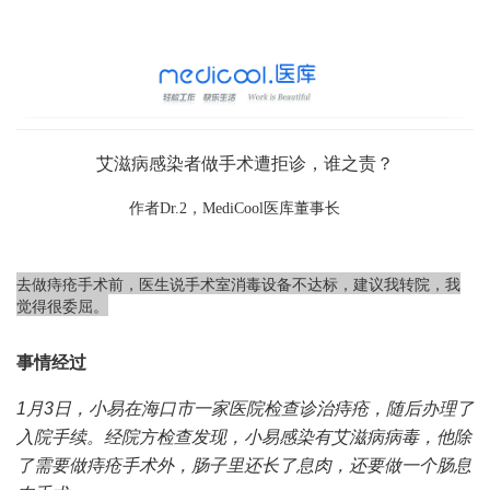
艾滋病感染者做手术遭拒诊，谁之责？
作者Dr.2，MediCool医库董事长
去做痔疮手术前，医生说手术室消毒设备不达标，建议我转院，我
觉得很委屈。
事情经过
1月3日，小易在海口市一家医院检查诊治痔疮，随后办理了
入院手续。经院方检查发现，小易感染有艾滋病病毒，他除
了需要做痔疮手术外，肠子里还长了息肉，还要做一个肠息