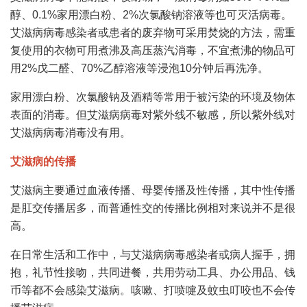
醇、0.1%家用漂白粉、2%次氯酸钠溶液等也可灭活病毒。
艾滋病病毒感染者或患者的废弃物可采用焚烧的方法，需重
复使用的衣物可用煮沸及高压蒸汽消毒，不宜煮沸的物品可
用2%戊二醛、70%乙醇溶液等浸泡10分钟后再洗净。
家用漂白粉、次氯酸钠及酒精等常用于被污染的环境及物体
表面的消毒。但艾滋病病毒对紫外线不敏感，所以紫外线对
艾滋病病毒消毒没有用。
艾滋病的传播
艾滋病主要通过血液传播、母婴传播及性传播，其中性传播
是肛交传播居多，而普通性交的传播比例相对来说并不是很
高。
在日常生活和工作中，与艾滋病病毒感染者或病人握手，拥
抱，礼节性接吻，共同进餐，共用劳动工具、办公用品、钱
币等都不会感染艾滋病。咳嗽、打喷嚏及蚊虫叮咬也不会传