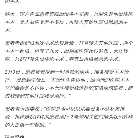
肉手术。
隔天，院方告知患者该院因设备不完善，只能先替他做痔疮
手术，等术后恢复差不多后，再转去其他医院做肠息肉手
术。
患者考虑到做两次手术比较麻烦，打算转去其他医院，两个
手术一起做。但等了几天，因别家医院床位紧张，无法转
院，只好打算先做痔疮手术，春节后再做肠息肉手术。
1月9日，患者被安排到一间单独的病房，准备接受手术治
疗。“没想到午饭后，主治医生告诉他，因为他们医院手术
室消毒设备不达标，不允许接受我这样的艾滋病感染者，建
议我转到其他医院接受治疗。”
患者表示很委屈：“医院是否可以以消毒设备不达标来推
脱，拒绝给我这样的患者治疗？希望相关部门能为我们这样
的人提供一些帮助。”
记者采访